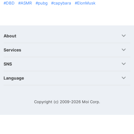
DBD
ASMR
pubg
capybara
ElonMusk
About
Services
SNS
Language
Copyright (c) 2009-2026
Moi Corp.