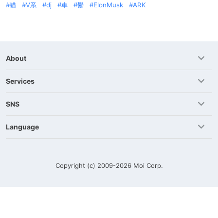
猫
V系
dj
車
鬱
ElonMusk
ARK
About
Services
SNS
Language
Copyright (c) 2009-2026
Moi Corp.