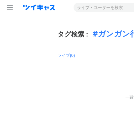
ガンガン
タグ検索 :
ライブ(0)
一致