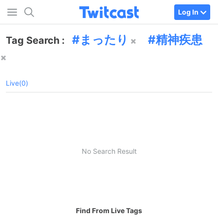
Log In
まったり
精神疾患
Tag Search :
Live(0)
No Search Result
Find From Live Tags