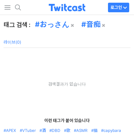
로그인
おっさん
音痴
태그 검색 :
라이브(0)
검색결과가 없습니다
이런 태그가 붙어 있습니다
APEX
VTuber
酒
DBD
歌
ASMR
猫
capybara