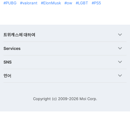
PUBG
valorant
ElonMusk
ow
LGBT
PS5
트위캐스에 대하여
Services
SNS
언어
Copyright (c) 2009-2026
Moi Corp.