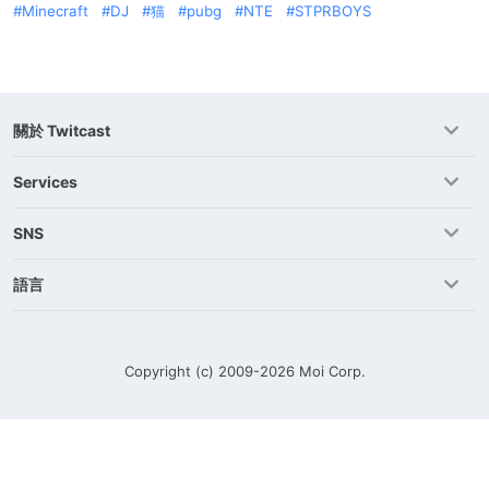
Minecraft
DJ
猫
pubg
NTE
STPRBOYS
關於 Twitcast
Services
SNS
語言
Copyright (c) 2009-2026
Moi Corp.