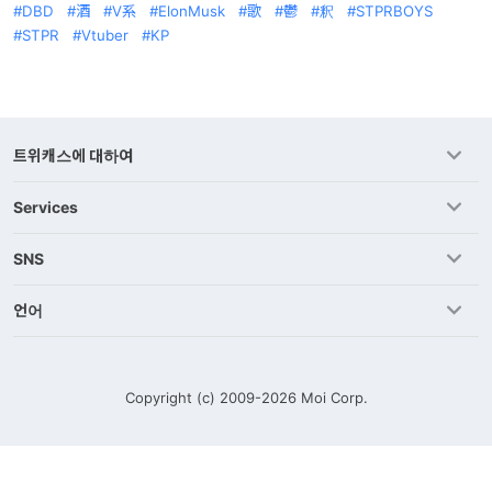
DBD
酒
V系
ElonMusk
歌
鬱
釈
STPRBOYS
STPR
Vtuber
KP
트위캐스에 대하여
Services
SNS
언어
Copyright (c) 2009-2026
Moi Corp.