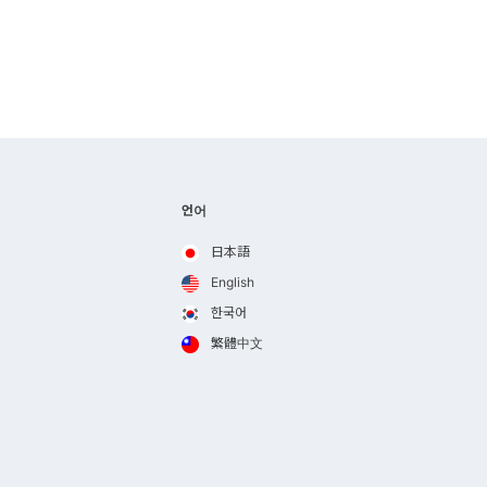
언어
日本語
English
한국어
繁體中文