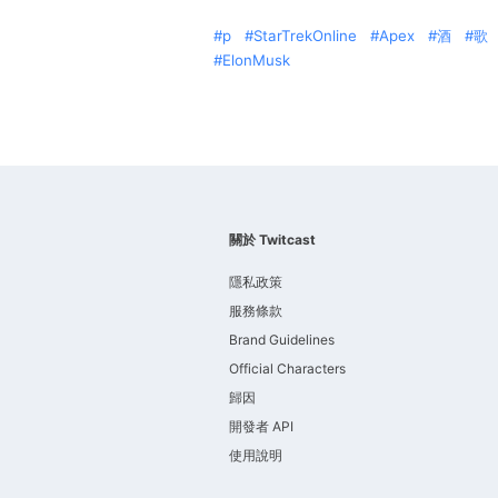
p
StarTrekOnline
Apex
酒
歌
ElonMusk
關於 Twitcast
隱私政策
服務條款
Brand Guidelines
Official Characters
歸因
開發者 API
使用說明