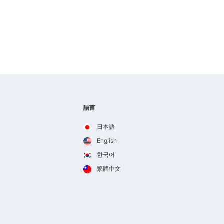
語言
日本語
English
한국어
繁體中文