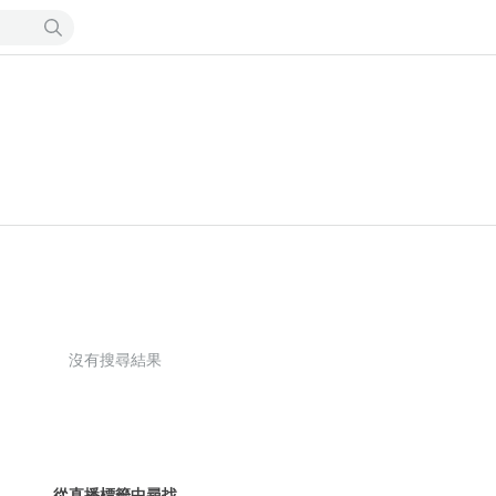
沒有搜尋結果
從直播標籤中尋找