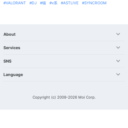
VALORANT
DJ
猫
v系
ASTLIVE
SYNCROOM
About
Services
SNS
Language
Copyright (c) 2009-2026
Moi Corp.