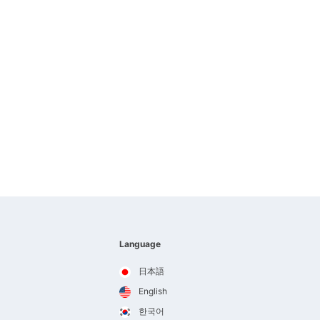
Language
日本語
English
한국어