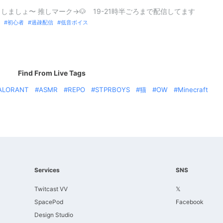
しましょ〜 推しマーク→🐶 19-21時半ごろまで配信してます
初心者
過疎配信
低音ボイス
Find From Live Tags
ALORANT
ASMR
REPO
STPRBOYS
猫
OW
Minecraft
Services
SNS
Twitcast VV
𝕏
SpacePod
Facebook
Design Studio