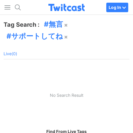
Log In
無言
Tag Search :
サポートしてね
Live(0)
No Search Result
Find From Live Tags