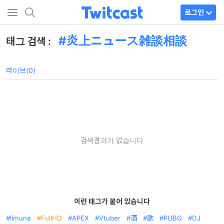
로그인
炎上ニュース雑談相談
태그 검색 :
라이브(0)
검색결과가 없습니다
이런 태그가 붙어 있습니다
limuna
FullHD
APEX
Vtuber
酒
歌
PUBG
DJ