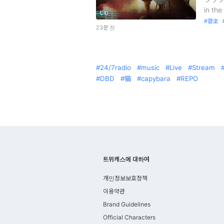
in the
0
音楽
23분 전
24/7radio
music
Live
Stream
DBD
猫
capybara
REPO
트위캐스에 대하여
개인정보보호정책
이용약관
Brand Guidelines
Official Characters