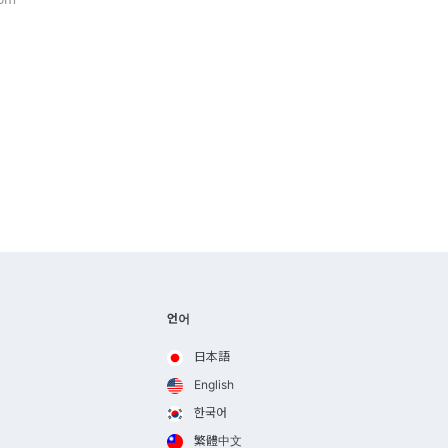
언어
日本語
English
한국어
繁體中文