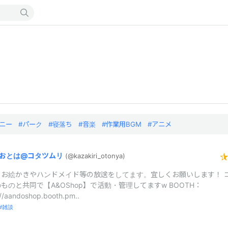
ニー
パーク
寝落ち
音楽
作業用BGM
アニメ
おとは@
コタツムリ
(@kazakiri_
otonya)
、お絵かきやハンドメイド等の放送をしてます。宜しくお願いします！ 
ものと共同で【A&OShop】で活動・管理してますw BOOTH：
://aandoshop.booth.pm..
雑談