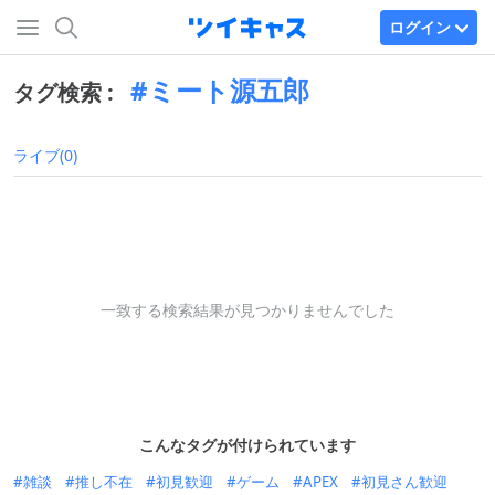
ログイン
ミート源五郎
タグ検索 :
ライブ(0)
一致する検索結果が見つかりませんでした
こんなタグが付けられています
雑談
推し不在
初見歓迎
ゲーム
APEX
初見さん歓迎