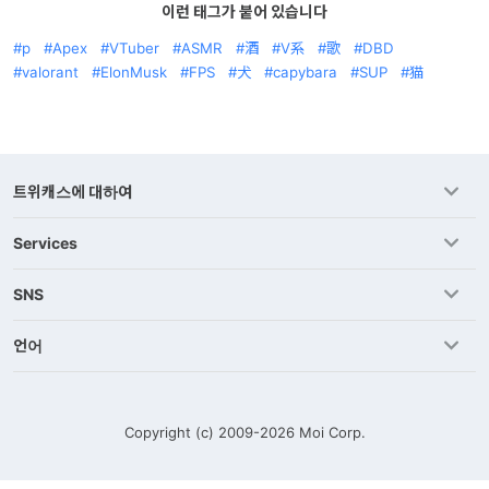
이런 태그가 붙어 있습니다
p
Apex
VTuber
ASMR
酒
V系
歌
DBD
valorant
ElonMusk
FPS
犬
capybara
SUP
猫
트위캐스에 대하여
Services
SNS
언어
Copyright (c) 2009-2026
Moi Corp.