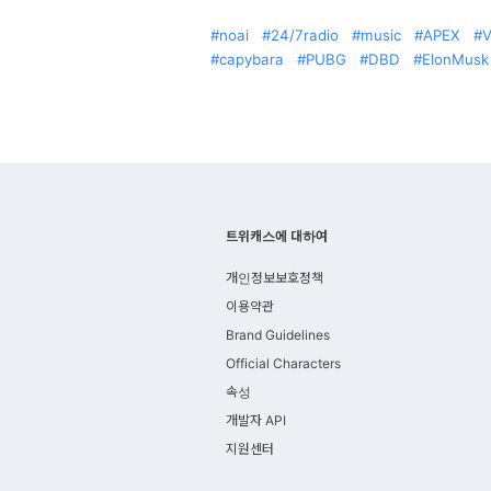
noai
24/7radio
music
APEX
V
capybara
PUBG
DBD
ElonMusk
트위캐스에 대하여
개인정보보호정책
이용약관
Brand Guidelines
Official Characters
속성
개발자 API
지원센터