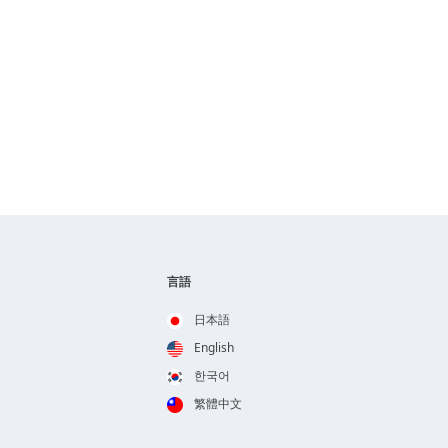
言語
日本語
English
한국어
繁體中文