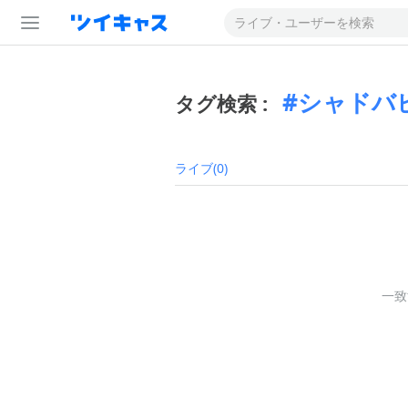
シャドバ
タグ検索 :
ライブ(0)
一致