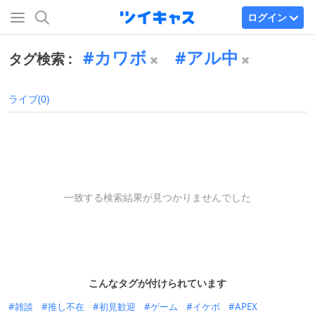
ログイン
カワボ
アル中
タグ検索 :
ライブ(0)
一致する検索結果が見つかりませんでした
こんなタグが付けられています
雑談
推し不在
初見歓迎
ゲーム
イケボ
APEX