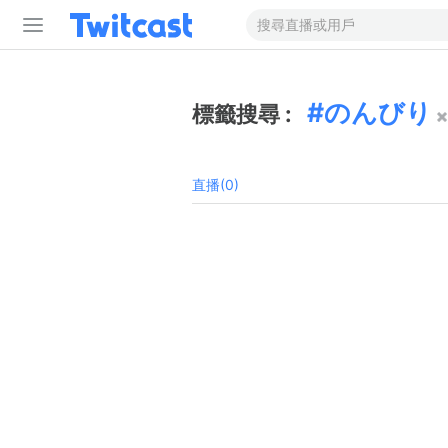
のんびり
標籤搜尋 :
直播(0)