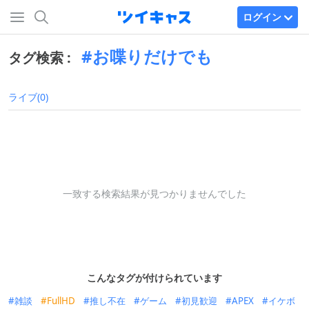
ログイン
お喋りだけでも
タグ検索 :
ライブ(0)
一致する検索結果が見つかりませんでした
こんなタグが付けられています
雑談
FullHD
推し不在
ゲーム
初見歓迎
APEX
イケボ